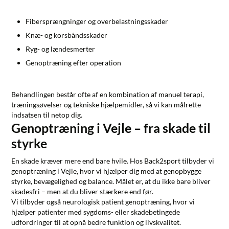
Fibersprængninger og overbelastningsskader
Knæ- og korsbåndsskader
Ryg- og lændesmerter
Genoptræning efter operation
Behandlingen består ofte af en kombination af manuel terapi,
træningsøvelser og tekniske hjælpemidler, så vi kan målrette
indsatsen til netop dig.
Genoptræning i Vejle – fra skade til
styrke
En skade kræver mere end bare hvile. Hos Back2sport tilbyder vi
genoptræning i Vejle
, hvor vi hjælper dig med at genopbygge
styrke, bevægelighed og balance. Målet er, at du ikke bare bliver
skadesfri – men at du bliver stærkere end før.
Vi tilbyder også
neurologisk patient genoptræning
, hvor vi
hjælper patienter med sygdoms- eller skadebetingede
udfordringer til at opnå bedre funktion og livskvalitet.