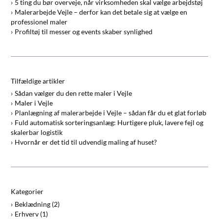
5 ting du bør overveje, når virksomheden skal vælge arbejdstøj
Malerarbejde Vejle – derfor kan det betale sig at vælge en
professionel maler
Profiltøj til messer og events skaber synlighed
Tilfældige artikler
Sådan vælger du den rette maler i Vejle
Maler i Vejle
Planlægning af malerarbejde i Vejle – sådan får du et glat forløb
Fuld automatisk sorteringsanlæg: Hurtigere pluk, lavere fejl og
skalerbar logistik
Hvornår er det tid til udvendig maling af huset?
Kategorier
Beklædning
(2)
Erhverv
(1)