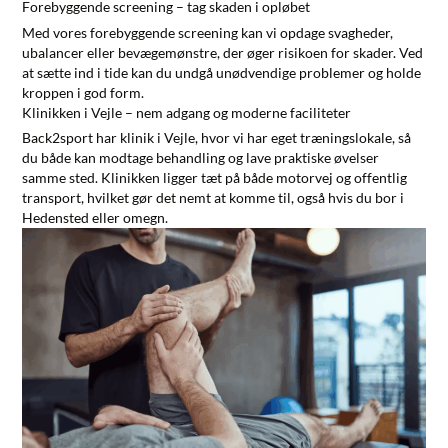
Forebyggende screening – tag skaden i opløbet
Med vores
forebyggende screening
kan vi opdage svagheder,
ubalancer eller bevægemønstre, der øger risikoen for skader. Ved
at sætte ind i tide kan du undgå unødvendige problemer og holde
kroppen i god form.
Klinikken i Vejle – nem adgang og moderne faciliteter
Back2sport har klinik i Vejle, hvor vi har eget træningslokale, så
du både kan modtage behandling og lave praktiske øvelser
samme sted. Klinikken ligger tæt på både motorvej og offentlig
transport, hvilket gør det nemt at komme til, også hvis du bor i
Hedensted eller omegn.