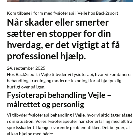
Kom tilbage i form med fysioterapi i Vejle hos Back2sport
Når skader eller smerter
sætter en stopper for din
hverdag, er det vigtigt at få
professionel hjælp.
24. september 2025
Hos
Back2sport i Vejle
tilbyder vi fysioterapi, hvor vi kombinerer
behandling, træning og moderne teknologi for at hjælpe dig
hurtigt ovenpå igen.
Fysioterapi behandling Vejle –
målrettet og personlig
Vi tilbyder
fysioterapi behandling i Vejle
, hvor vi altid tager afsæt
i din situation. Vores fysioterapeuter har stor erfaring med alt fra
sportsskader til længerevarende problematikker. Det betyder, at
vi kan hjælpe med både: