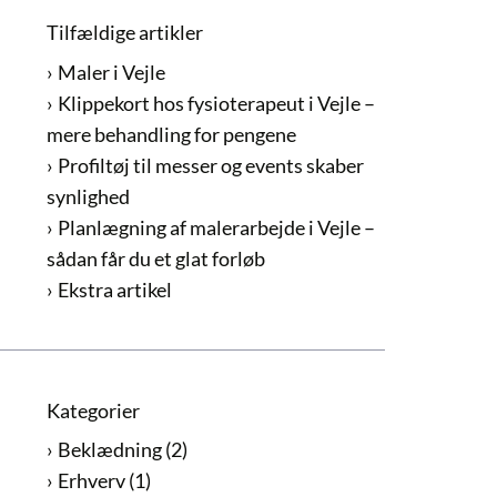
Tilfældige artikler
Maler i Vejle
Klippekort hos fysioterapeut i Vejle –
mere behandling for pengene
Profiltøj til messer og events skaber
synlighed
Planlægning af malerarbejde i Vejle –
sådan får du et glat forløb
Ekstra artikel
Kategorier
Beklædning
(2)
Erhverv
(1)