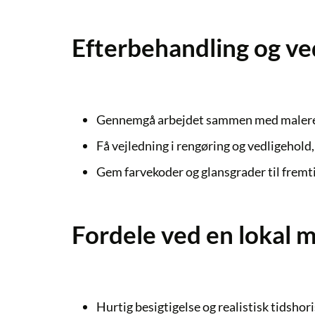
Efterbehandling og ve
Gennemgå arbejdet sammen med maleren
Få vejledning i rengøring og vedligehold,
Gem farvekoder og glansgrader til fremti
Fordele ved en lokal ma
Hurtig besigtigelse og realistisk tidshor