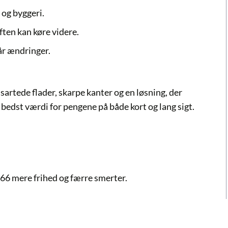
 og byggeri.
ften kan køre videre.
år ændringer.
sartede flader, skarpe kanter og en løsning, der
 bedst værdi for pengene på både kort og lang sigt.
66 mere frihed og færre smerter.