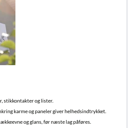
 stikkontakter og lister.
mkring karme og paneler giver helhedsindtrykket.
ækkeevne og glans, før næste lag påføres.