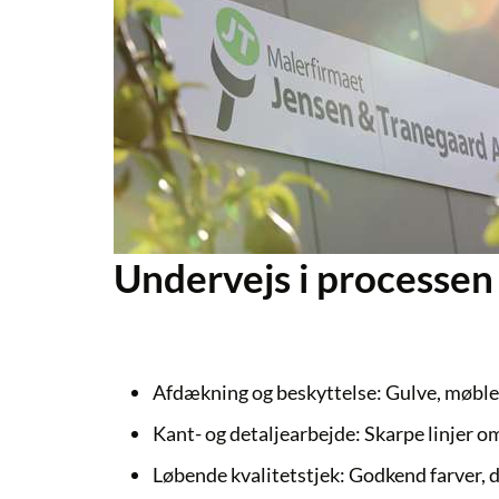
Undervejs i processen
Afdækning og beskyttelse:
Gulve, møbler,
Kant- og detaljearbejde:
Skarpe linjer o
Løbende kvalitetstjek:
Godkend farver, d