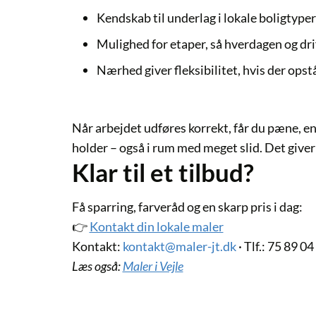
Kendskab til underlag i lokale boligtyper
Mulighed for etaper, så hverdagen og dri
Nærhed giver fleksibilitet, hvis der opst
Når arbejdet udføres korrekt, får du pæne, en
holder – også i rum med meget slid. Det giver
Klar til et tilbud?
Få sparring, farveråd og en skarp pris i dag:
👉
Kontakt din lokale maler
Kontakt:
kontakt@maler-jt.dk
·
Tlf.:
75 89 04 
Læs også:
Maler i Vejle