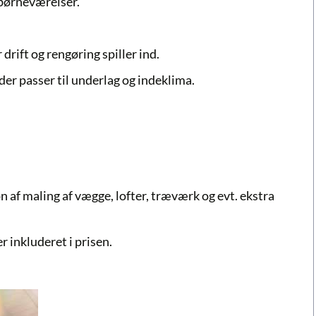
 børneværelser.
drift og rengøring spiller ind.
er passer til underlag og indeklima.
on af
maling af vægge
, lofter, træværk og evt. ekstra
 inkluderet i prisen.