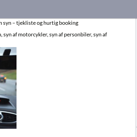
 syn – tjekliste og hurtig booking
, syn af motorcykler, syn af personbiler, syn af