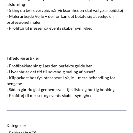
afslutning
5 ting du bør overveje, når virksomheden skal vælge arbejdstøj
Malerarbejde Vejle – derfor kan det betale sig at vælge en
professionel maler
Profiltøj til messer og events skaber synlighed
Tilfældige artikler
Profilbeklædning: Læs den perfekte guide her
Hvornår er det tid til udvendig maling af huset?
Klippekort hos fysioterapeut i Vejle – mere behandling for
pengene
Sådan går du glat gennem syn – tjekliste og hurtig booking
Profiltøj til messer og events skaber synlighed
Kategorier
Beklædning
(2)