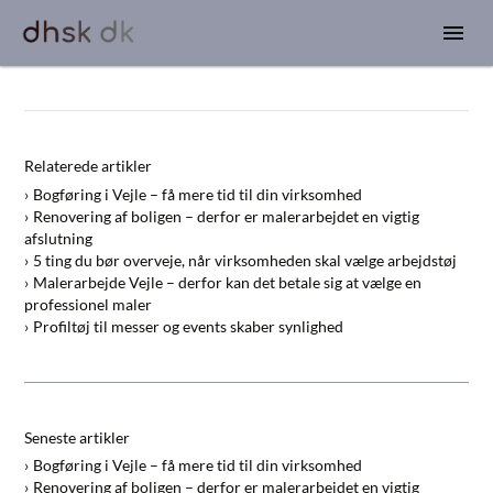
Relaterede artikler
Bogføring i Vejle – få mere tid til din virksomhed
Renovering af boligen – derfor er malerarbejdet en vigtig
afslutning
5 ting du bør overveje, når virksomheden skal vælge arbejdstøj
Malerarbejde Vejle – derfor kan det betale sig at vælge en
professionel maler
Profiltøj til messer og events skaber synlighed
Seneste artikler
Bogføring i Vejle – få mere tid til din virksomhed
Renovering af boligen – derfor er malerarbejdet en vigtig